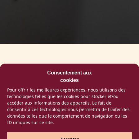
Consentement aux
Comment
cookies
Pour offrir les meilleures expériences, nous utilisons des
commander ?
technologies telles que les cookies pour stocker et/ou
accéder aux informations des appareils. Le fait de
Découvrez les moyens mis en place pour
consentir à ces technologies nous permettra de traiter des
commander chez nous
données telles que le comportement de navigation ou les
ID uniques sur ce site.